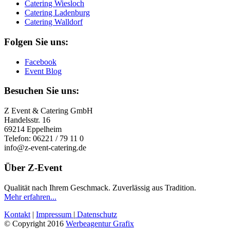
Catering Wiesloch
Catering Ladenburg
Catering Walldorf
Folgen Sie uns:
Facebook
Event Blog
Besuchen Sie uns:
Z Event & Catering GmbH
Handelsstr. 16
69214 Eppelheim
Telefon: 06221 / 79 11 0
info@z-event-catering.de
Über Z-Event
Qualität nach Ihrem Geschmack. Zuverlässig aus Tradition.
Mehr erfahren...
Kontakt
|
Impressum
|
Datenschutz
© Copyright 2016
Werbeagentur Grafix