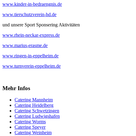
www.kinder-in-bedraengnis.de
www.tierschutzverein-hd.de
und unsere Sport Sponsering Aktivitäten
www.rhein-neckar-express.de
www.marius-erasme.de
www.ringen-in-eppelheim.de
www.turnverein-eppelheim.de
Mehr Infos
Catering Mannheim
Catering Heidelberg
Catering Schwetzingen
Catering Ludwigshafen
Catering Worms
Catering Speyer
Catering Weinheim