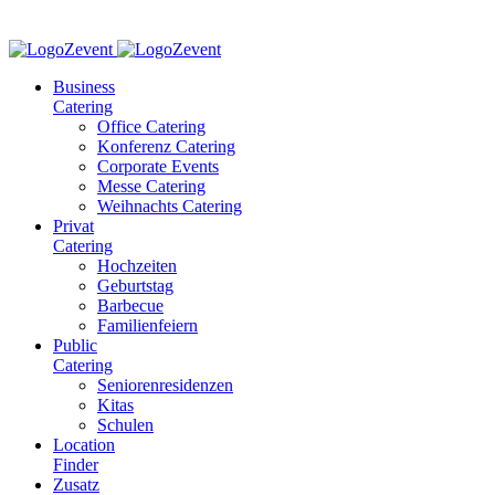
Business
Catering
Office Catering
Konferenz Catering
Corporate Events
Messe Catering
Weihnachts Catering
Privat
Catering
Hochzeiten
Geburtstag
Barbecue
Familienfeiern
Public
Catering
Seniorenresidenzen
Kitas
Schulen
Location
Finder
Zusatz