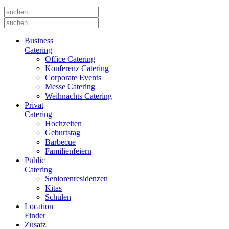
Business
Catering
Office Catering
Konferenz Catering
Corporate Events
Messe Catering
Weihnachts Catering
Privat
Catering
Hochzeiten
Geburtstag
Barbecue
Familienfeiern
Public
Catering
Seniorenresidenzen
Kitas
Schulen
Location
Finder
Zusatz