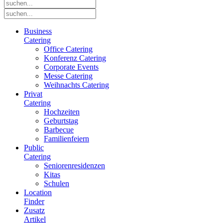
Business
Catering
Office Catering
Konferenz Catering
Corporate Events
Messe Catering
Weihnachts Catering
Privat
Catering
Hochzeiten
Geburtstag
Barbecue
Familienfeiern
Public
Catering
Seniorenresidenzen
Kitas
Schulen
Location
Finder
Zusatz
Artikel