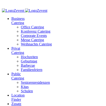
Business
Catering
Office Catering
Konferenz Catering
Corporate Events
Messe Catering
Weihnachts Catering
Privat
Catering
Hochzeiten
Geburtstag
Barbecue
Familienfeiern
Public
Catering
Seniorenresidenzen
Kitas
Schulen
Location
Finder
Zusatz