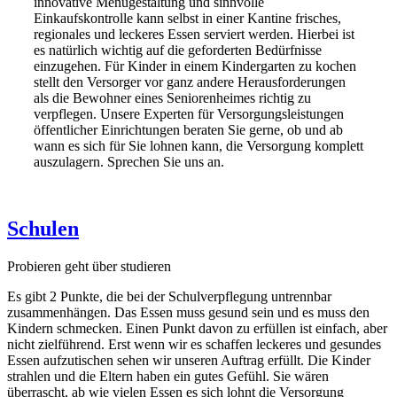
innovative Menügestaltung und sinnvolle
Einkaufskontrolle kann selbst in einer Kantine frisches,
regionales und leckeres Essen serviert werden. Hierbei ist
es natürlich wichtig auf die geforderten Bedürfnisse
einzugehen. Für Kinder in einem Kindergarten zu kochen
stellt den Versorger vor ganz andere Herausforderungen
als die Bewohner eines Seniorenheimes richtig zu
verpflegen. Unsere Experten für Versorgungsleistungen
öffentlicher Einrichtungen beraten Sie gerne, ob und ab
wann es sich für Sie lohnen kann, die Versorgung komplett
auszulagern. Sprechen Sie uns an.
Schulen
Probieren geht über studieren
Es gibt 2 Punkte, die bei der Schulverpflegung untrennbar
zusammenhängen. Das Essen muss gesund sein und es muss den
Kindern schmecken. Einen Punkt davon zu erfüllen ist einfach, aber
nicht zielführend. Erst wenn wir es schaffen leckeres und gesundes
Essen aufzutischen sehen wir unseren Auftrag erfüllt. Die Kinder
strahlen und die Eltern haben ein gutes Gefühl. Sie wären
überrascht, ab wie vielen Essen es sich lohnt die Versorgung