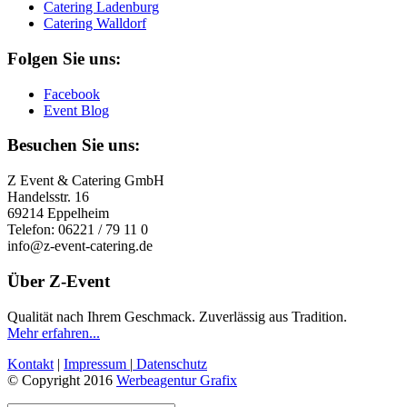
Catering Ladenburg
Catering Walldorf
Folgen Sie uns:
Facebook
Event Blog
Besuchen Sie uns:
Z Event & Catering GmbH
Handelsstr. 16
69214 Eppelheim
Telefon: 06221 / 79 11 0
info@z-event-catering.de
Über Z-Event
Qualität nach Ihrem Geschmack. Zuverlässig aus Tradition.
Mehr erfahren...
Kontakt
|
Impressum
|
Datenschutz
© Copyright 2016
Werbeagentur Grafix