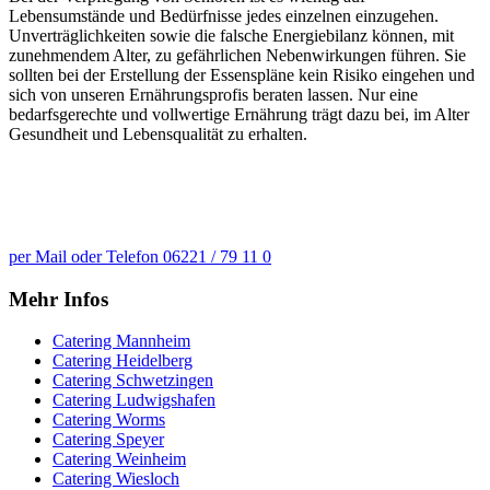
Lebensumstände und Bedürfnisse jedes einzelnen einzugehen.
Unverträglichkeiten sowie die falsche Energiebilanz können, mit
zunehmendem Alter, zu gefährlichen Nebenwirkungen führen. Sie
sollten bei der Erstellung der Essenspläne kein Risiko eingehen und
sich von unseren Ernährungsprofis beraten lassen. Nur eine
bedarfsgerechte und vollwertige Ernährung trägt dazu bei, im Alter
Gesundheit und Lebensqualität zu erhalten.
Wir stehen Ihnen mit Rat und Tat zur
Seite
per Mail oder Telefon 06221 / 79 11 0
Mehr Infos
Catering Mannheim
Catering Heidelberg
Catering Schwetzingen
Catering Ludwigshafen
Catering Worms
Catering Speyer
Catering Weinheim
Catering Wiesloch