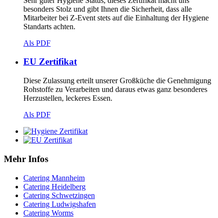
Sehr guter Hygiene Status, dieses Zertifikat macht uns
besonders Stolz und gibt Ihnen die Sicherheit, dass alle
Mitarbeiter bei Z-Event stets auf die Einhaltung der Hygiene
Standarts achten.
Als PDF
EU Zertifikat
Diese Zulassung erteilt unserer Großküche die Genehmigung
Rohstoffe zu Verarbeiten und daraus etwas ganz besonderes
Herzustellen, leckeres Essen.
Als PDF
Mehr Infos
Catering Mannheim
Catering Heidelberg
Catering Schwetzingen
Catering Ludwigshafen
Catering Worms