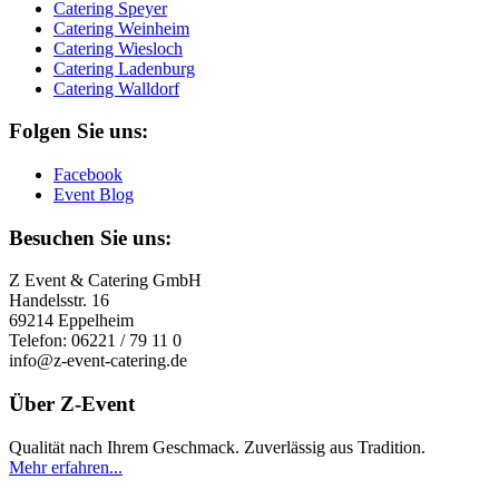
Catering Speyer
Catering Weinheim
Catering Wiesloch
Catering Ladenburg
Catering Walldorf
Folgen Sie uns:
Facebook
Event Blog
Besuchen Sie uns:
Z Event & Catering GmbH
Handelsstr. 16
69214 Eppelheim
Telefon: 06221 / 79 11 0
info@z-event-catering.de
Über Z-Event
Qualität nach Ihrem Geschmack. Zuverlässig aus Tradition.
Mehr erfahren...