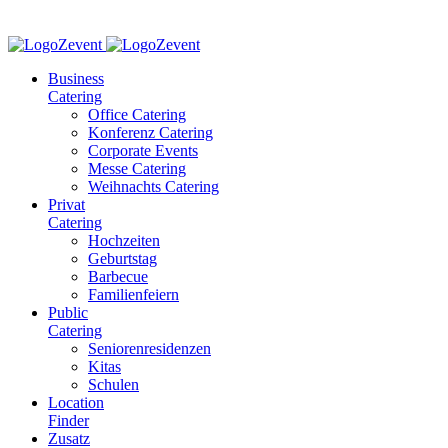
Business
Catering
Office Catering
Konferenz Catering
Corporate Events
Messe Catering
Weihnachts Catering
Privat
Catering
Hochzeiten
Geburtstag
Barbecue
Familienfeiern
Public
Catering
Seniorenresidenzen
Kitas
Schulen
Location
Finder
Zusatz