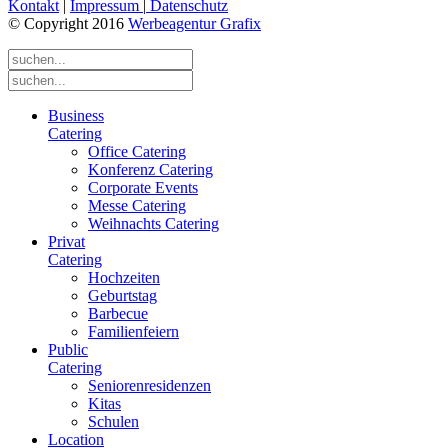
Kontakt
|
Impressum
|
Datenschutz
© Copyright 2016
Werbeagentur Grafix
Business
Catering
Office Catering
Konferenz Catering
Corporate Events
Messe Catering
Weihnachts Catering
Privat
Catering
Hochzeiten
Geburtstag
Barbecue
Familienfeiern
Public
Catering
Seniorenresidenzen
Kitas
Schulen
Location