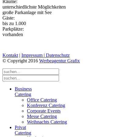
Räume:
unterschiedlichste Möglichkeiten
große Parkanlage mit See
Gäste:
bis zu 1.000
Parkplätze:
vorhanden
Kontakt
|
Impressum
|
Datenschutz
© Copyright 2016
Werbeagentur Grafix
Business
Catering
Office Catering
Konferenz Catering
Corporate Events
Messe Catering
Weihnachts Catering
Privat
Catering