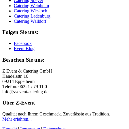
Catering Speyer
Catering Weinheim
Catering Wiesloch
Catering Ladenburg
Catering Walldorf
Folgen Sie uns:
Facebook
Event Blog
Besuchen Sie uns:
Z Event & Catering GmbH
Handelsstr. 16
69214 Eppelheim
Telefon: 06221 / 79 11 0
info@z-event-catering.de
Über Z-Event
Qualität nach Ihrem Geschmack. Zuverlässig aus Tradition.
Mehr erfahren...
Kontakt
|
Impressum
|
Datenschutz