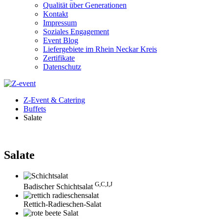
Qualität über Generationen
Kontakt
Impressum
Soziales Engagement
Event Blog
Liefergebiete im Rhein Neckar Kreis
Zertifikate
Datenschutz
Z-Event & Catering
Buffets
Salate
Salate
G,C,I,J
Badischer Schichtsalat
Rettich-Radieschen-Salat