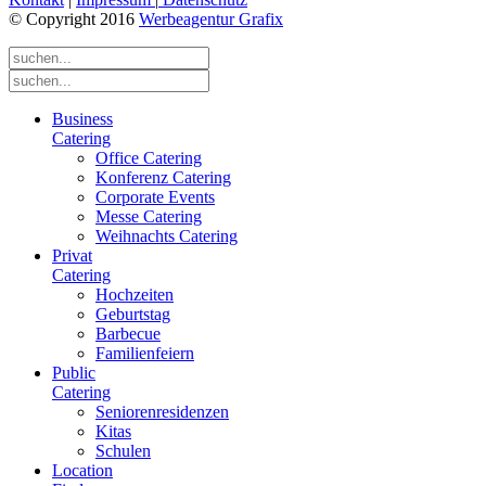
© Copyright 2016
Werbeagentur Grafix
Business
Catering
Office Catering
Konferenz Catering
Corporate Events
Messe Catering
Weihnachts Catering
Privat
Catering
Hochzeiten
Geburtstag
Barbecue
Familienfeiern
Public
Catering
Seniorenresidenzen
Kitas
Schulen
Location