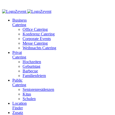
Business
Catering
Office Catering
Konferenz Catering
Corporate Events
Messe Catering
Weihnachts Catering
Privat
Catering
Hochzeiten
Geburtstag
Barbecue
Familienfeiern
Public
Catering
Seniorenresidenzen
Kitas
Schulen
Location
Finder
Zusatz